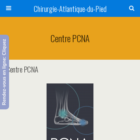
Chirurgie-Atlantique-du-Pied
Centre PCNA
Rendez-vous en ligne: Cliquez
Centre PCNA