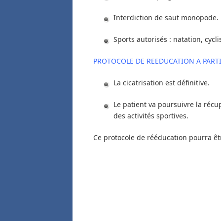
Interdiction de saut monopode.
Sports autorisés : natation, cycl
PROTOCOLE DE REEDUCATION A PARTI
La cicatrisation est définitive.
Le patient va poursuivre la récu
des activités sportives.
Ce protocole de rééducation pourra êtr