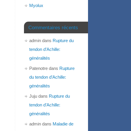
Myolux
Commentaires récents
admin
dans
Rupture du
tendon d’Achille:
généralités
Patenotre
dans
Rupture
du tendon d’Achille:
généralités
Juju
dans
Rupture du
tendon d’Achille:
généralités
admin
dans
Maladie de