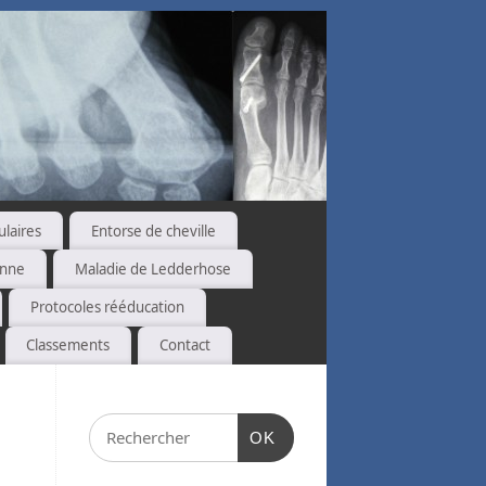
ulaires
Entorse de cheville
enne
Maladie de Ledderhose
Protocoles rééducation
Classements
Contact
OK