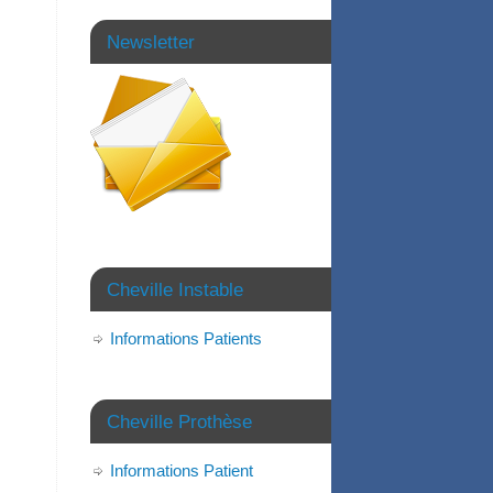
Newsletter
Cheville Instable
Informations Patients
Cheville Prothèse
Informations Patient