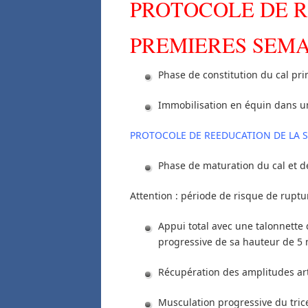
PROTOCOLE DE R
PREMIERES SEMA
Phase de constitution du cal pri
Immobilisation en équin dans un
PROTOCOLE DE REEDUCATION DE LA 
Phase de maturation du cal et d
Attention : période de risque de ruptur
Appui total avec une talonnette
progressive de sa hauteur de 5 
Récupération des amplitudes art
Musculation progressive du tric