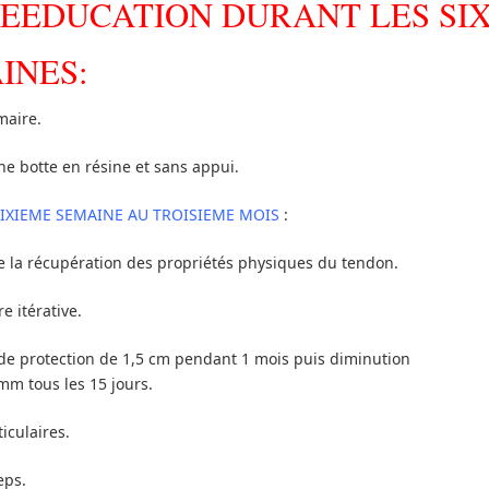
EEDUCATION DURANT LES SI
INES:
maire.
e botte en résine et sans appui.
SIXIEME SEMAINE AU TROISIEME MOIS
:
e la récupération des propriétés physiques du tendon.
e itérative.
 de protection de 1,5 cm pendant 1 mois puis diminution
mm tous les 15 jours.
iculaires.
eps.