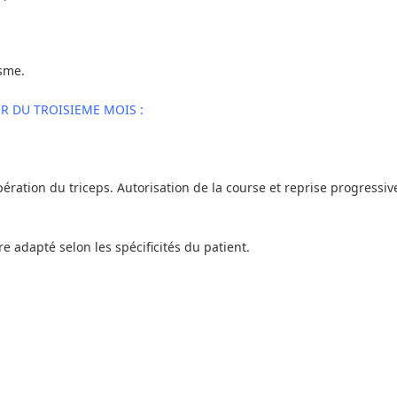
isme.
R DU TROISIEME MOIS :
pération du triceps. Autorisation de la course et reprise progressiv
e adapté selon les spécificités du patient.