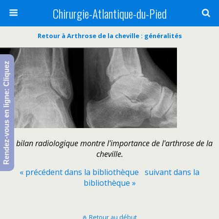
Chirurgie-Atlantique-du-Pied
Retour à Arthrose de la cheville : généralités
Rendez-vous en ligne: Cliquez
Le bilan radiologique montre l'importance de l'arthrose de la
cheville.
« précédent dans la bibliothèque
suivant dans la
bibliothèque »
Retour au début