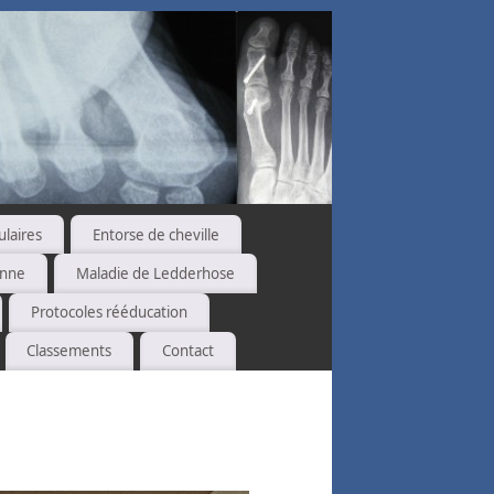
ulaires
Entorse de cheville
enne
Maladie de Ledderhose
Protocoles rééducation
Classements
Contact