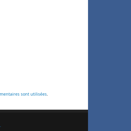
entaires sont utilisées
.
.