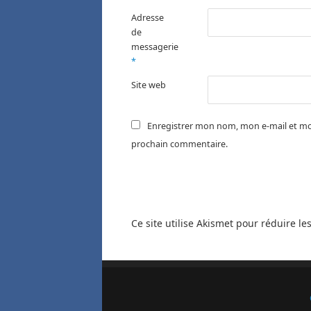
Adresse
de
messagerie
*
Site web
Enregistrer mon nom, mon e-mail et mo
prochain commentaire.
Ce site utilise Akismet pour réduire le