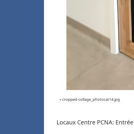
«
cropped-collage_photocat14.jpg
Locaux Centre PCNA: Entrée