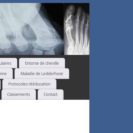
ulaires
Entorse de cheville
enne
Maladie de Ledderhose
Protocoles rééducation
Classements
Contact