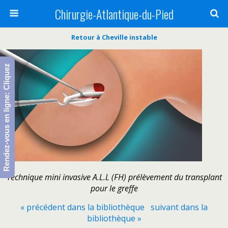
Chirurgie-Atlantique-du-Pied
Retour à Cheville instable
Rendez-vous en ligne: Cliquez
Technique mini invasive A.L.L (FH) prélèvement du transplant
pour le greffe
« précédent dans la bibliothèque
suivant dans la
bibliothèque »