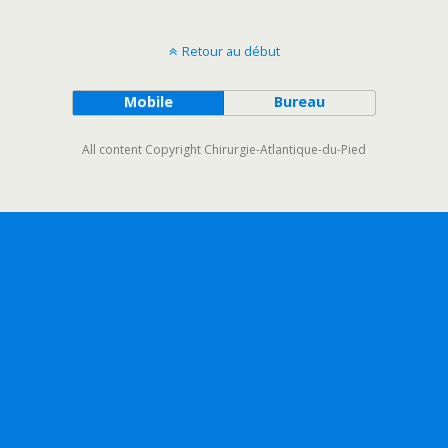
Retour au début
Mobile
Bureau
All content Copyright Chirurgie-Atlantique-du-Pied