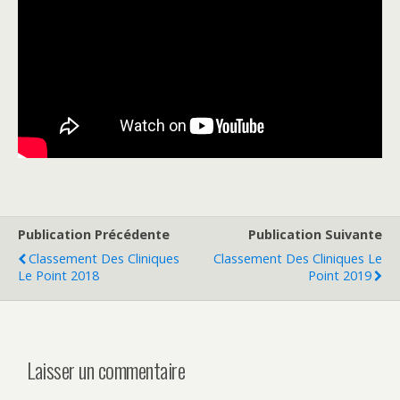
Publication Précédente
Publication Suivante
Classement Des Cliniques
Classement Des Cliniques Le
Le Point 2018
Point 2019
Laisser un commentaire