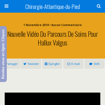
Chirurgie-Atlantique-du-Pied
1 Novembre 2018 • Aucun Commentaire
Nouvelle Vidéo Du Parcours De Soins Pour
Rendez-vous en ligne: Cliquez
Hallux Valgus
Partager
Tweeter
Épingler
E-mail
SMS