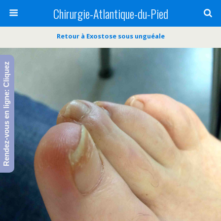
Chirurgie-Atlantique-du-Pied
Retour à Exostose sous unguéale
Rendez-vous en ligne: Cliquez