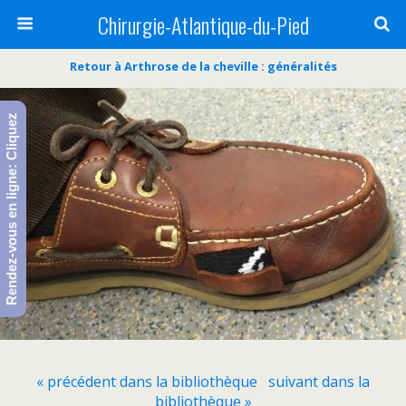
Chirurgie-Atlantique-du-Pied
Retour à Arthrose de la cheville : généralités
Rendez-vous en ligne: Cliquez
« précédent dans la bibliothèque
suivant dans la
bibliothèque »