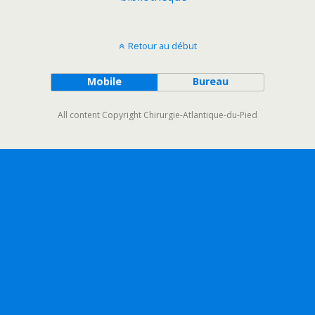
Retour au début
Mobile
Bureau
All content Copyright Chirurgie-Atlantique-du-Pied