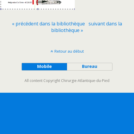
« précédent dans la bibliothèque
suivant dans la
bibliothèque »
Retour au début
Mobile
Bureau
All content Copyright Chirurgie-Atlantique-du-Pied