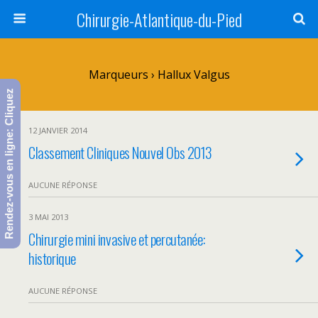
Chirurgie-Atlantique-du-Pied
Marqueurs › Hallux Valgus
Rendez-vous en ligne: Cliquez
12 JANVIER 2014
Classement Cliniques Nouvel Obs 2013
AUCUNE RÉPONSE
3 MAI 2013
Chirurgie mini invasive et percutanée:
historique
AUCUNE RÉPONSE