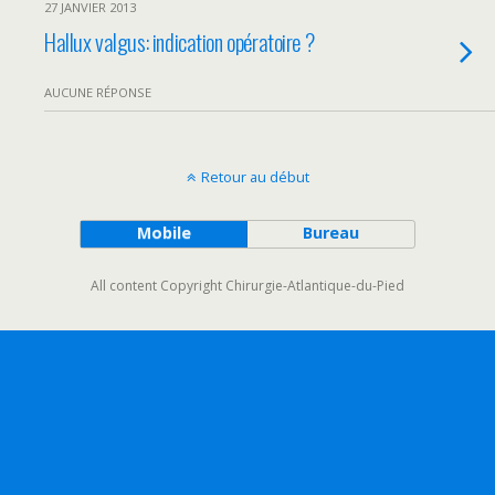
27 JANVIER 2013
Hallux valgus: indication opératoire ?
AUCUNE RÉPONSE
Retour au début
Mobile
Bureau
All content Copyright Chirurgie-Atlantique-du-Pied