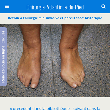
Chirurgie-Atlantique-du-Pied
Retour à Chirurgie mini invasive et percutanée: historique
Rendez-vous en ligne: Cliquez
« précédent dans la bibliothèque
suivant dans la