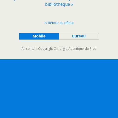
bibliothèque »
Retour au début
Mobile
Bureau
All content Copyright Chirurgie-Atlantique-du-Pied