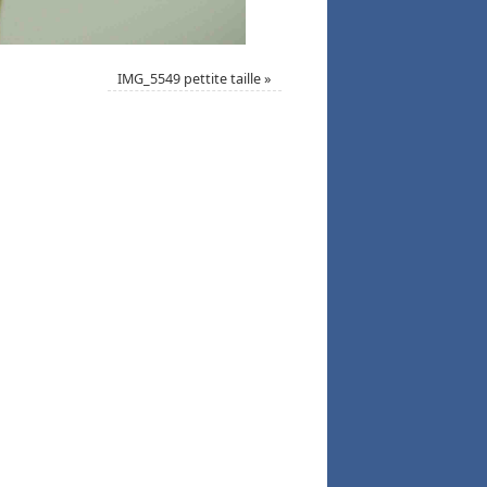
IMG_5549 pettite taille
»