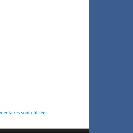
entaires sont utilisées
.