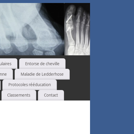
ulaires
Entorse de cheville
enne
Maladie de Ledderhose
Protocoles rééducation
Classements
Contact