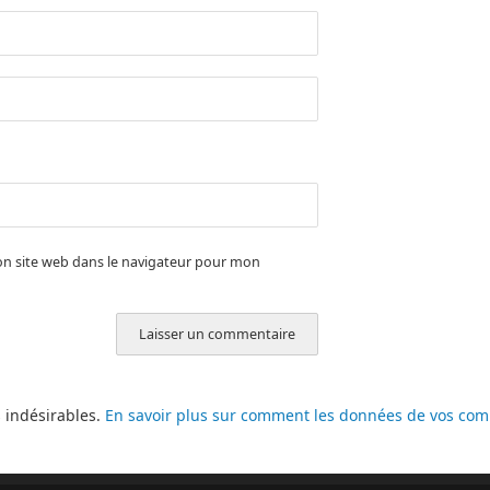
n site web dans le navigateur pour mon
s indésirables.
En savoir plus sur comment les données de vos comm