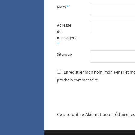
Nom
*
Adresse
de
messagerie
*
Site web
Enregistrer mon nom, mon e-mail et mo
prochain commentaire.
Ce site utilise Akismet pour réduire le